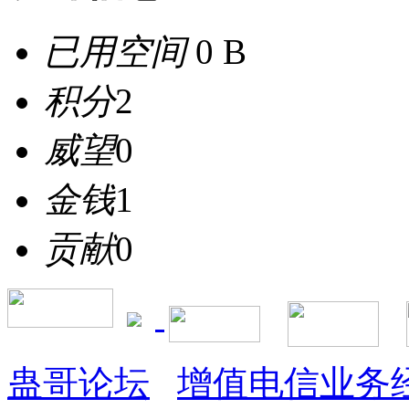
已用空间
0 B
积分
2
威望
0
金钱
1
贡献
0
蛊哥论坛
增值电信业务经