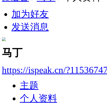
加为好友
发送消息
马丁
https://ispeak.cn/?1153674
主题
个人资料