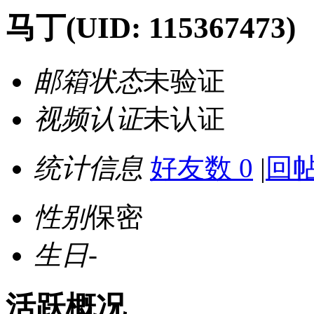
马丁
(UID: 115367473)
邮箱状态
未验证
视频认证
未认证
统计信息
好友数 0
|
回帖
性别
保密
生日
-
活跃概况