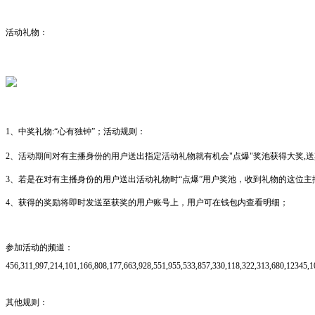
活动礼物：
1、中奖礼物:“心有独钟”；
活动规则：
2、活动期间对有主播身份的用户送出指定活动礼物就有机会"点爆"奖池获得大奖,
3、若是在对有主播身份的用户送出活动礼物时“点爆”用户奖池，收到礼物的这位
4、获得的奖励将即时发送至获奖的用户账号上，用户可在钱包内查看明细；
参加活动的频道：
456,311,997,214,101,166,808,177,663,928,551,955,533,857,330,118,322,313,680,12345,
其他规则：