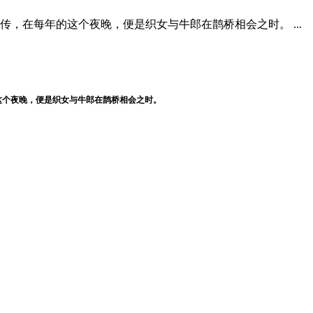
，在每年的这个夜晚，便是织女与牛郎在鹊桥相会之时。 ...
这个夜晚，
便是
织女与牛郎在鹊桥相会之时。