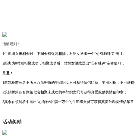
活动规则：
1牛郎织女未相会时，中间会有银河相隔，对织女送出一个“心有独钟”距离-1。
2距离为0时则相聚成功，相聚成功后，对织女继续送出“心有独钟”亲密值+1，
注意：
1筑鹊桥前三名不满三万亲密值的牛郎织女只可获得情侣印章，主播相框，不可获得
2筑鹊桥第四名到第七名相聚未成功的牛郎织女只可获得真爱鼓励奖情侣印章；
3其余在筑鹊桥中送出“心有独钟”满一万个的牛郎织女就可获得真爱鼓励奖情侣印章
活动奖励：