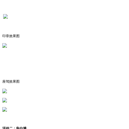
印章效果图
座驾效果图
活动二：告白墙