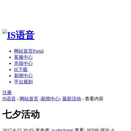
网站首页
Portal
客服中心
充值中心
IS下载
新闻中心
平台规则
注册
IS语音
›
网站首页
›
新闻中心
›
最新活动
›
查看内容
七夕活动
2017-8-22 20:45
|
发布者:
is-shichang
|
查看:
39708
|
评论: 0