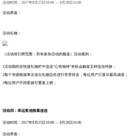
活动时间：
2017年8月25日10:00 — 8月28日24:00
活动界面：
活动礼物：
（活动排行榜范围：所有参加活动的频道）
活动规则：
1活动期间在快捷礼物栏中连送“心有独钟”有机会触发五种连击特效；
2每个等级根据单次送出礼物总价进行世界排名，每位用户
只显示最高成绩；
3每位用户不同星级可重复上榜；
活动四：幸运奖池惊喜连连
活动时间：
2017年8月25日10:00 — 8月28日24:00
活动界面：