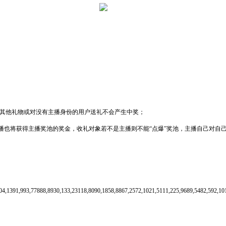
送其他礼物或对没有主播身份的用户送礼不会产生中奖；
主播也将获得主播奖池的奖金，收礼对象若不是主播则不能“点爆”奖池，主播自己对自
104,1391,993,77888,8930,133,23118,8090,1858,8867,2572,1021,5111,225,9689,5482,592,10