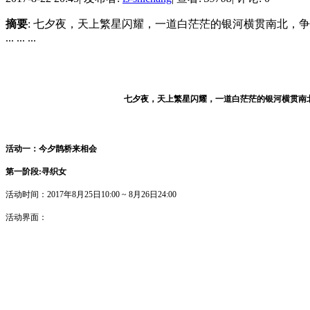
摘要
: 七夕夜，天上繁星闪耀，一道白茫茫的银河横贯南北，
... ... ...
七夕夜，天上繁星闪耀，一道白茫茫的银河横贯南
活动一：今夕鹊桥来相会
第一阶段
:寻织女
活动时间：
2017年8月25日10:00 ~ 8月26日24:00
活动界面：