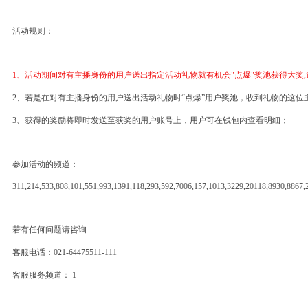
活动规则：
1、活动期间对有主播身份的用户送出指定活动礼物就有机会"点爆"奖池获得大奖
2、若是在对有主播身份的用户送出活动礼物时“点爆”用户奖池，收到礼物的这位
3、获得的奖励将即时发送至获奖的用户账号上，用户可在钱包内查看明细；
参加活动的频道：
311,214,533,808,101,551,993,1391,118,293,592,7006,157,1013,3229,20118,8930,8867,
若有任何问题请咨询
客服电话：
021-64475511-111
客服服务频道：
1