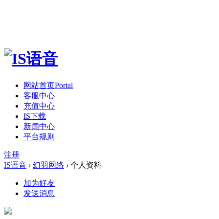
网站首页
Portal
客服中心
充值中心
IS下载
新闻中心
平台规则
注册
IS语音
›
幻羽网络
›
个人资料
加为好友
发送消息