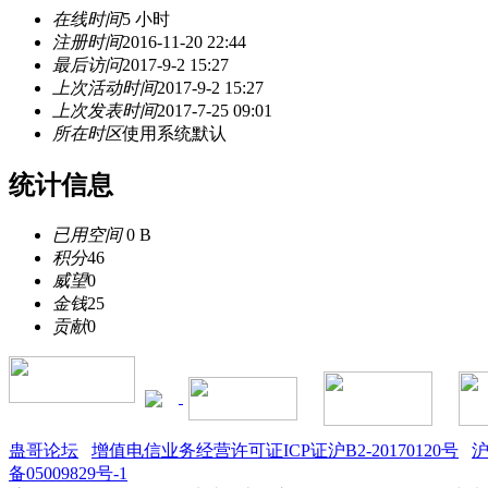
在线时间
5 小时
注册时间
2016-11-20 22:44
最后访问
2017-9-2 15:27
上次活动时间
2017-9-2 15:27
上次发表时间
2017-7-25 09:01
所在时区
使用系统默认
统计信息
已用空间
0 B
积分
46
威望
0
金钱
25
贡献
0
蛊哥论坛
增值电信业务经营许可证ICP证沪B2-20170120号
沪
备05009829号-1