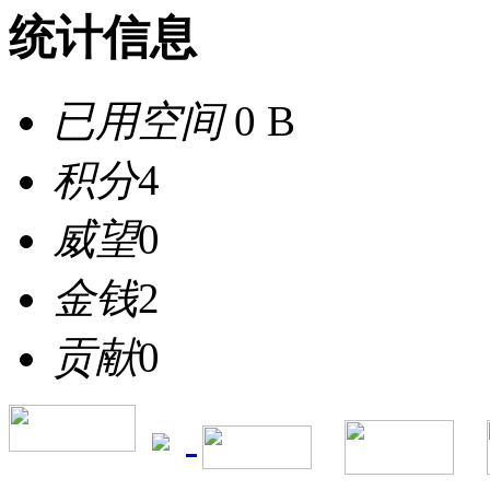
统计信息
已用空间
0 B
积分
4
威望
0
金钱
2
贡献
0