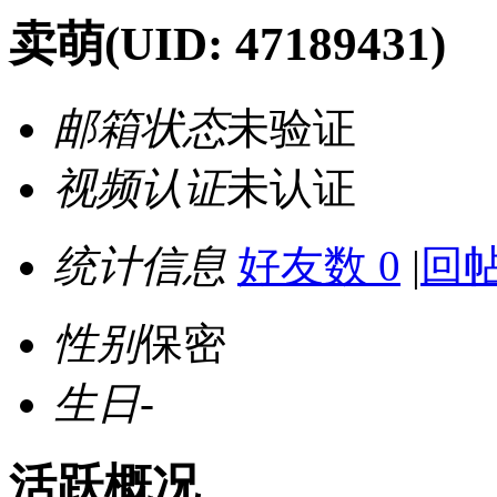
卖萌
(UID: 47189431)
邮箱状态
未验证
视频认证
未认证
统计信息
好友数 0
|
回帖
性别
保密
生日
-
活跃概况