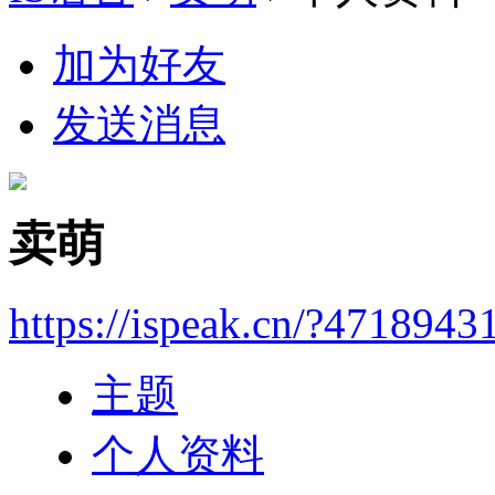
加为好友
发送消息
卖萌
https://ispeak.cn/?4718943
主题
个人资料