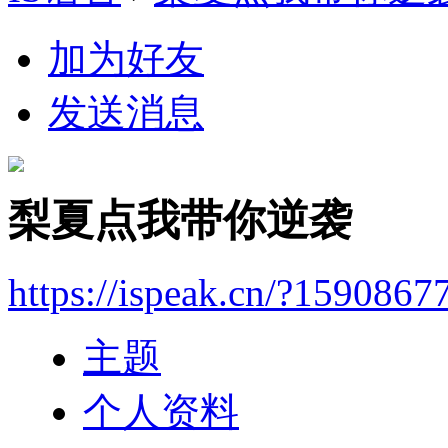
加为好友
发送消息
梨夏点我带你逆袭
https://ispeak.cn/?1590867
主题
个人资料