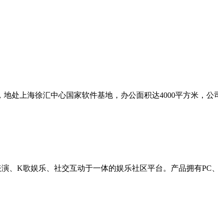
，地处上海徐汇中心国家软件基地，办公面积达4000平方米，公
视频表演、K歌娱乐、社交互动于一体的娱乐社区平台。产品拥有P