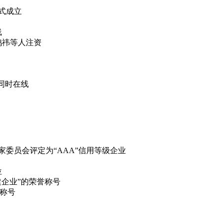
正式成立
线
周鸿祎等人注资
人同时在线
家委员会评定为“AAA”信用等级企业
位
创建企业”的荣誉称号
”称号