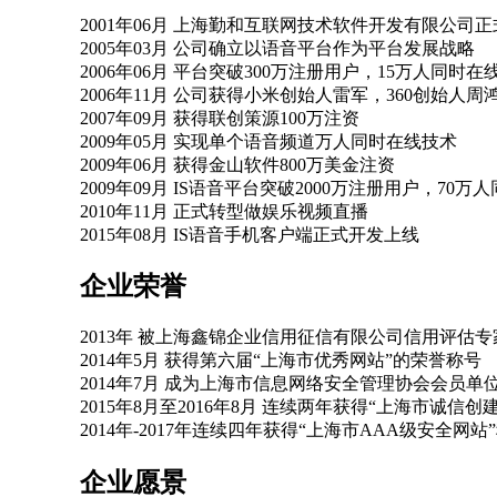
2001年06月 上海勤和互联网技术软件开发有限公司
2005年03月 公司确立以语音平台作为平台发展战略
2006年06月 平台突破300万注册用户，15万人同时在
2006年11月 公司获得小米创始人雷军，360创始人
2007年09月 获得联创策源100万注资
2009年05月 实现单个语音频道万人同时在线技术
2009年06月 获得金山软件800万美金注资
2009年09月 IS语音平台突破2000万注册用户，70万
2010年11月 正式转型做娱乐视频直播
2015年08月 IS语音手机客户端正式开发上线
企业荣誉
2013年 被上海鑫锦企业信用征信有限公司信用评估专
2014年5月 获得第六届“上海市优秀网站”的荣誉称号
2014年7月 成为上海市信息网络安全管理协会会员单
2015年8月至2016年8月 连续两年获得“上海市诚信
2014年-2017年连续四年获得“上海市AAA级安全网站
企业愿景