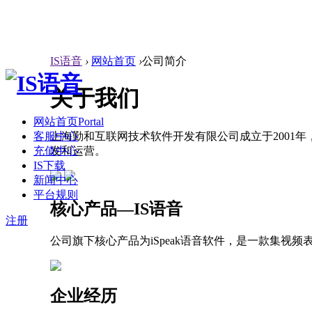
IS语音
›
网站首页
›
公司简介
关于我们
网站首页
Portal
客服中心
上海勤和互联网技术软件开发有限公司成立于2001年
充值中心
发和运营。
IS下载
新闻中心
平台规则
核心产品—IS语音
注册
公司旗下核心产品为iSpeak语音软件，是一款集
企业经历