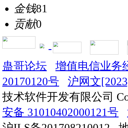
金钱
81
贡献
0
蛊哥论坛
增值电信业务经
20170120号
沪网文[2023]
技术软件开发有限公司 Copyrig
安备 31010402000121号
沪ILS备201708210012