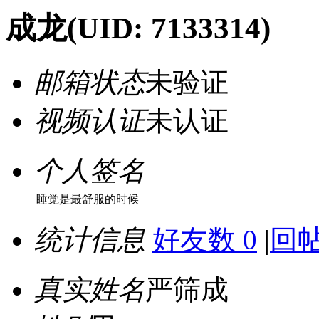
成龙
(UID: 7133314)
邮箱状态
未验证
视频认证
未认证
个人签名
睡觉是最舒服的时候
统计信息
好友数 0
|
回帖
真实姓名
严筛成