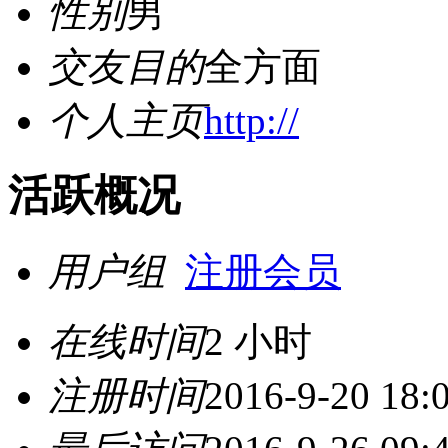
性别
男
交友目的
全方面
个人主页
http://
活跃概况
用户组
注册会员
在线时间
2 小时
注册时间
2016-9-20 18: