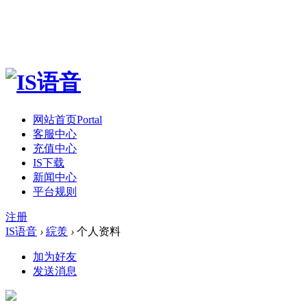
网站首页
Portal
客服中心
充值中心
IS下载
新闻中心
平台规则
注册
IS语音
›
綄羙
›
个人资料
加为好友
发送消息