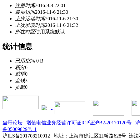
注册时间
2016-9-9 22:01
最后访问
2016-11-6 21:30
上次活动时间
2016-11-6 21:30
上次发表时间
2016-11-6 21:32
所在时区
使用系统默认
统计信息
已用空间
0 B
积分
6
威望
0
金钱
3
贡献
0
蛊哥论坛
增值电信业务经营许可证ICP证沪B2-20170120号
沪
备05009829号-1
沪ILS备201708210012
地址：上海市徐汇区虹桥路628号 违法和不