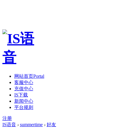
网站首页
Portal
客服中心
充值中心
IS下载
新闻中心
平台规则
注册
IS语音
›
summertime
›
好友