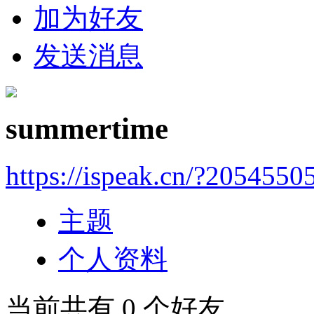
加为好友
发送消息
summertime
https://ispeak.cn/?2054550
主题
个人资料
当前共有
0
个好友