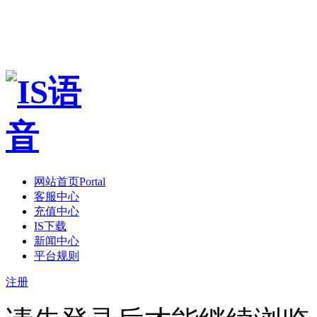
网站首页
Portal
客服中心
充值中心
IS下载
新闻中心
平台规则
注册