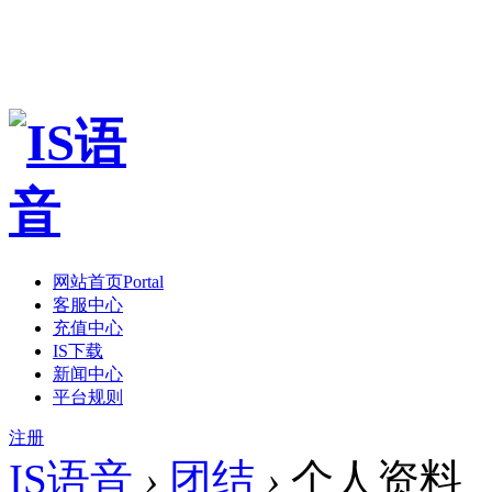
网站首页
Portal
客服中心
充值中心
IS下载
新闻中心
平台规则
注册
IS语音
›
团结
›
个人资料