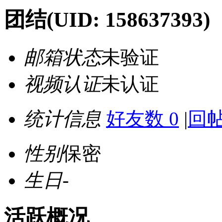
团结
(UID: 158637393)
邮箱状态
未验证
视频认证
未认证
统计信息
好友数 0
|
回帖
性别
保密
生日
-
活跃概况