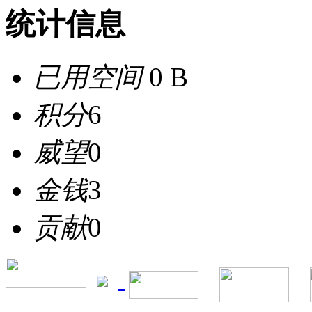
统计信息
已用空间
0 B
积分
6
威望
0
金钱
3
贡献
0