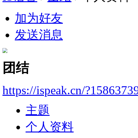
加为好友
发送消息
团结
https://ispeak.cn/?1586373
主题
个人资料