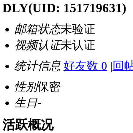
DLY
(UID: 151719631)
邮箱状态
未验证
视频认证
未认证
统计信息
好友数 0
|
回帖
性别
保密
生日
-
活跃概况