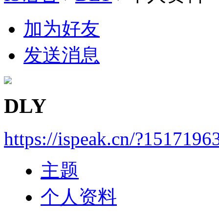
加为好友
发送消息
DLY
https://ispeak.cn/?1517196
主题
个人资料