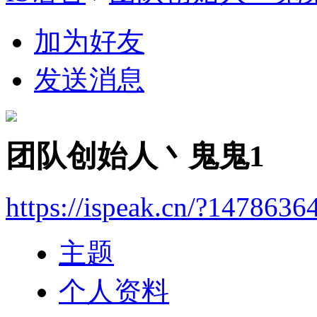
加为好友
发送消息
团队创始人丶鬼鬼1
https://ispeak.cn/?1478636
主题
个人资料