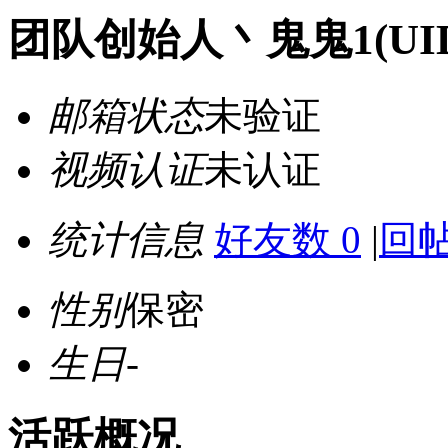
团队创始人丶鬼鬼1
(UI
邮箱状态
未验证
视频认证
未认证
统计信息
好友数 0
|
回帖
性别
保密
生日
-
活跃概况