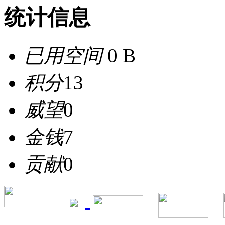
统计信息
已用空间
0 B
积分
13
威望
0
金钱
7
贡献
0