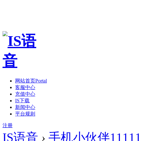
网站首页
Portal
客服中心
充值中心
IS下载
新闻中心
平台规则
注册
IS语音
›
手机小伙伴1111111