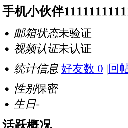
手机小伙伴11111111111
邮箱状态
未验证
视频认证
未认证
统计信息
好友数 0
|
回帖
性别
保密
生日
-
活跃概况