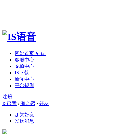
网站首页
Portal
客服中心
充值中心
IS下载
新闻中心
平台规则
注册
IS语音
›
海之恋
›
好友
加为好友
发送消息