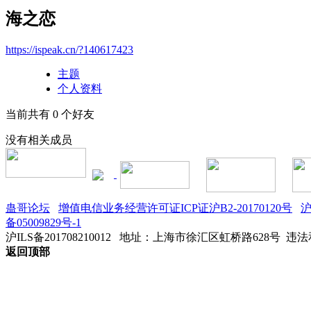
海之恋
https://ispeak.cn/?140617423
主题
个人资料
当前共有
0
个好友
没有相关成员
蛊哥论坛
增值电信业务经营许可证ICP证沪B2-20170120号
沪
备05009829号-1
沪ILS备201708210012
地址：上海市徐汇区虹桥路628号 违法和不
返回顶部