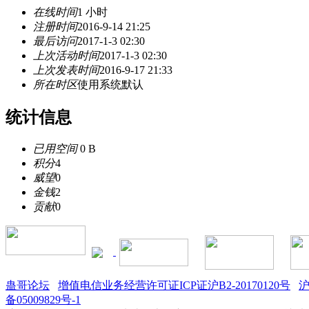
在线时间
1 小时
注册时间
2016-9-14 21:25
最后访问
2017-1-3 02:30
上次活动时间
2017-1-3 02:30
上次发表时间
2016-9-17 21:33
所在时区
使用系统默认
统计信息
已用空间
0 B
积分
4
威望
0
金钱
2
贡献
0
蛊哥论坛
增值电信业务经营许可证ICP证沪B2-20170120号
沪
备05009829号-1