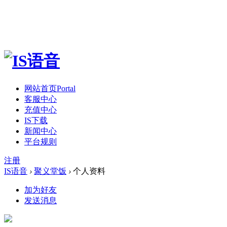
网站首页
Portal
客服中心
充值中心
IS下载
新闻中心
平台规则
注册
IS语音
›
聚义堂饭
›
个人资料
加为好友
发送消息