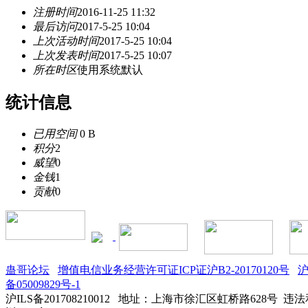
注册时间
2016-11-25 11:32
最后访问
2017-5-25 10:04
上次活动时间
2017-5-25 10:04
上次发表时间
2017-5-25 10:07
所在时区
使用系统默认
统计信息
已用空间
0 B
积分
2
威望
0
金钱
1
贡献
0
蛊哥论坛
增值电信业务经营许可证ICP证沪B2-20170120号
沪
备05009829号-1
沪ILS备201708210012
地址：上海市徐汇区虹桥路628号 违法和不