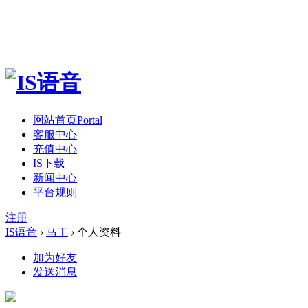
网站首页
Portal
客服中心
充值中心
IS下载
新闻中心
平台规则
注册
IS语音
›
马丁
›
个人资料
加为好友
发送消息