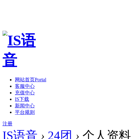
网站首页
Portal
客服中心
充值中心
IS下载
新闻中心
平台规则
注册
IS语音
›
24团
›
个人资料