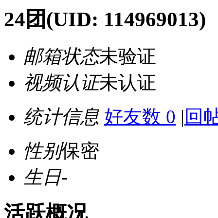
24团
(UID: 114969013)
邮箱状态
未验证
视频认证
未认证
统计信息
好友数 0
|
回帖
性别
保密
生日
-
活跃概况