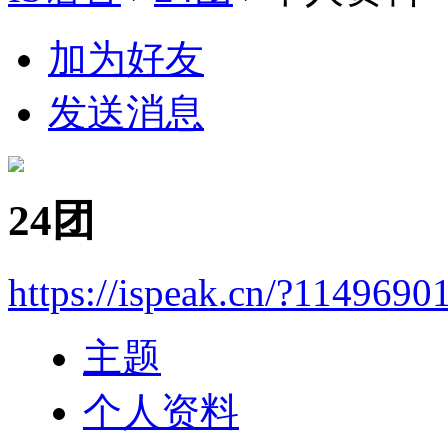
加为好友
发送消息
24团
https://ispeak.cn/?1149690
主题
个人资料