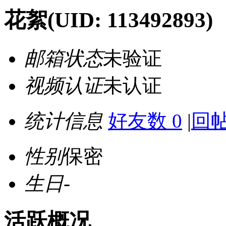
花絮
(UID: 113492893)
邮箱状态
未验证
视频认证
未认证
统计信息
好友数 0
|
回帖
性别
保密
生日
-
活跃概况