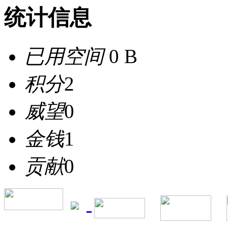
统计信息
已用空间
0 B
积分
2
威望
0
金钱
1
贡献
0