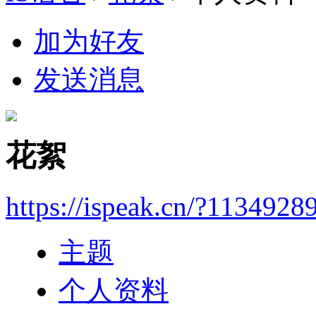
加为好友
发送消息
花絮
https://ispeak.cn/?1134928
主题
个人资料