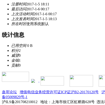
注册时间
2017-1-5 18:11
最后访问
2017-1-6 00:17
上次活动时间
2017-1-6 00:17
上次发表时间
2017-1-5 18:13
所在时区
使用系统默认
统计信息
已用空间
0 B
积分
2
威望
0
金钱
1
贡献
0
蛊哥论坛
增值电信业务经营许可证ICP证沪B2-20170120号
沪
备05009829号-1
沪ILS备201708210012
地址：上海市徐汇区虹桥路628号 违法和不