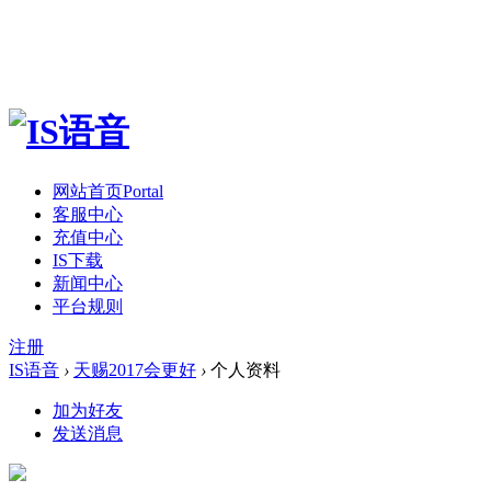
网站首页
Portal
客服中心
充值中心
IS下载
新闻中心
平台规则
注册
IS语音
›
天赐2017会更好
›
个人资料
加为好友
发送消息