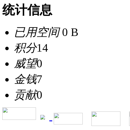
统计信息
已用空间
0 B
积分
14
威望
0
金钱
7
贡献
0