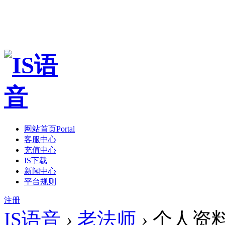
网站首页
Portal
客服中心
充值中心
IS下载
新闻中心
平台规则
注册
IS语音
›
老法师
›
个人资