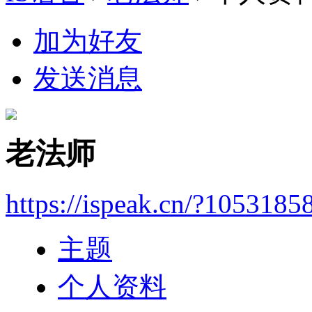
加为好友
发送消息
老法师
https://ispeak.cn/?1053185
主题
个人资料