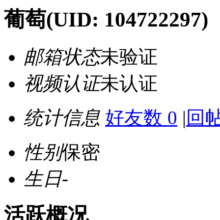
葡萄
(UID: 104722297)
邮箱状态
未验证
视频认证
未认证
统计信息
好友数 0
|
回帖
性别
保密
生日
-
活跃概况