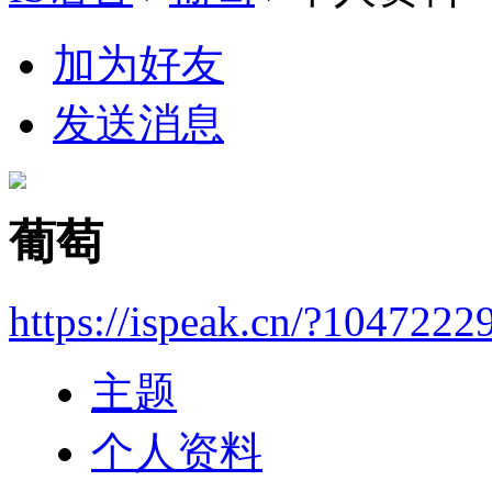
加为好友
发送消息
葡萄
https://ispeak.cn/?1047222
主题
个人资料