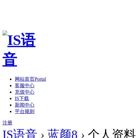
网站首页
Portal
客服中心
充值中心
IS下载
新闻中心
平台规则
注册
IS语音
›
蓝颜8
›
个人资料