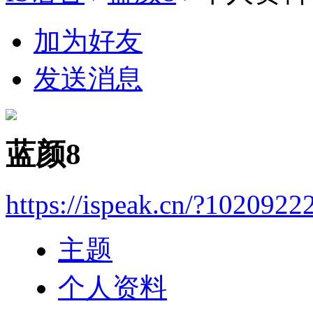
加为好友
发送消息
蓝颜8
https://ispeak.cn/?1020922
主题
个人资料