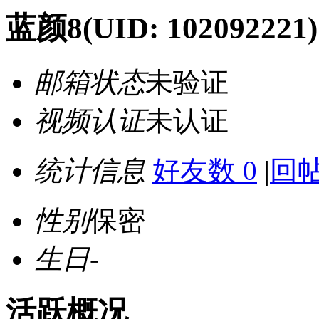
蓝颜8
(UID: 102092221)
邮箱状态
未验证
视频认证
未认证
统计信息
好友数 0
|
回帖
性别
保密
生日
-
活跃概况