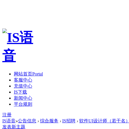
网站首页
Portal
客服中心
充值中心
IS下载
新闻中心
平台规则
注册
IS语音
»
公告信息
›
综合服务
›
IS招聘
›
软件UI设计师（若干名
发表新主题