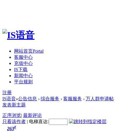
网站首页
Portal
客服中心
充值中心
IS下载
新闻中心
平台规则
注册
IS语音
»
公告信息
›
综合服务
›
客服服务
›
万人群申请帖
发表新主题
正序浏览
|
最新评论
只看该作者
|
电梯直达:
#
263