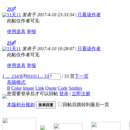
#
255
11天11
发表于 2017-4-10 23:33:54
|
只看该作者
此帖仅作者可见
使用道具
举报
#
254
11天11
发表于 2017-4-10 10:28:07
|
只看该作者
此帖仅作者可见
使用道具
举报
1 ...
2
3
4
5
6
7
8
9
10
11
... 33
/ 33 页
下一页
高级模式
B
Color
Image
Link
Quote
Code
Smilies
您需要登录后才可以回帖
登录
|
立即注册
本版积分规则
回帖后跳转到最后一页
发表回复