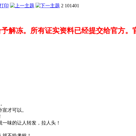
2
101401
不给予解冻。所有证实资料已经提交给官方。
，
说外宣才可以。
！
就一味的让人转发，拉人头！
人就不给考核！