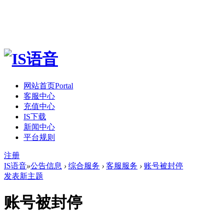
网站首页
Portal
客服中心
充值中心
IS下载
新闻中心
平台规则
注册
IS语音
»
公告信息
›
综合服务
›
客服服务
›
账号被封停
发表新主题
账号被封停