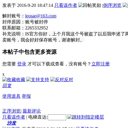
发表于
2016-9-20 18:47:14
只看该作者
|
倒序浏览
解封账号：
leosae@163.com
封停原因：账号被封停
联系邮箱：2265332952
补充说明：IS官方你好，上个月我这个号被盗了以后我申述了
卖账号，我会好好保存账号，谢谢解封。
本帖子中包含更多资源
您需要
登录
才可以下载或查看，没有账号？
立即注册
x
收藏
支持
反对
回复
使用道具
举报
正序浏览
|
最新评论
只看该作者
|
电梯直达:
沙发